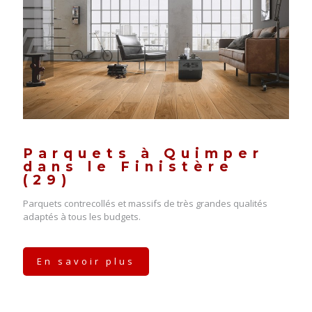
Parquets à Quimper
dans le Finistère
(29)
Parquets contrecollés et massifs de très grandes qualités
adaptés à tous les budgets.
En savoir plus